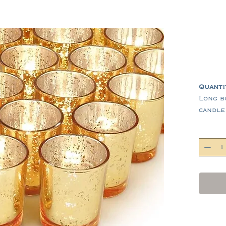
Quanti
Long b
candle